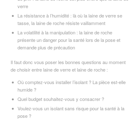
verre
La résistance à l’humidité : là où la laine de verre se
tasse, la laine de roche résiste vaillamment
La volatilité à la manipulation : la laine de roche
présente un danger pour la santé lors de la pose et
demande plus de précaution
Il faut donc vous poser les bonnes questions au moment
de choisir entre laine de verre et laine de roche :
Où comptez-vous installer l’isolant ? La pièce est-elle
humide ?
Quel budget souhaitez-vous y consacrer ?
Voulez-vous un isolant sans risque pour la santé à la
pose ?