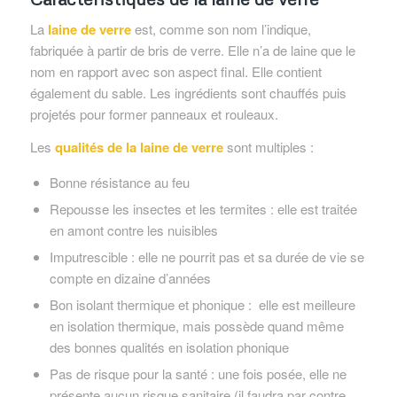
La
laine de verre
est, comme son nom l’indique,
fabriquée à partir de bris de verre. Elle n’a de laine que le
nom en rapport avec son aspect final. Elle contient
également du sable. Les ingrédients sont chauffés puis
projetés pour former panneaux et rouleaux.
Les
qualités de la laine de verre
sont multiples :
Bonne résistance au feu
Repousse les insectes et les termites : elle est traitée
en amont contre les nuisibles
Imputrescible : elle ne pourrit pas et sa durée de vie se
compte en dizaine d’années
Bon isolant thermique et phonique : elle est meilleure
en isolation thermique, mais possède quand même
des bonnes qualités en isolation phonique
Pas de risque pour la santé : une fois posée, elle ne
présente aucun risque sanitaire (il faudra par contre