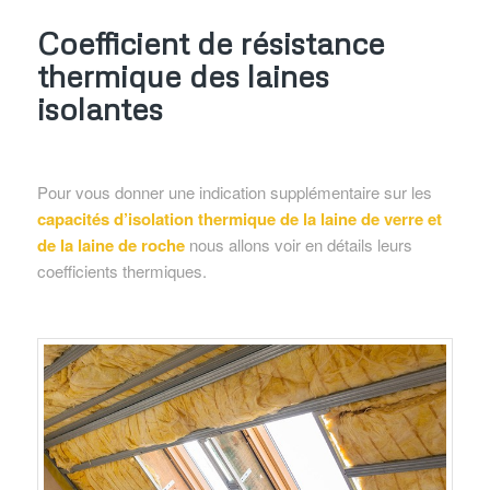
Coefficient de résistance
thermique des laines
isolantes
Pour vous donner une indication supplémentaire sur les
capacités d’isolation thermique de la laine de verre et
de la laine de roche
nous allons voir en détails leurs
coefficients thermiques.