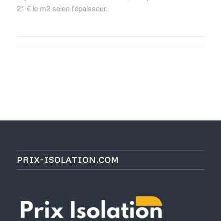
21 € le m2 selon l’épaisseur.
PRIX-ISOLATION.COM