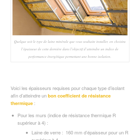
Quelque soit le type de laine minérale que vous souhaite installer, on choisira
l’épaisseur de cette dernière dans l’objectif d’atteindre un indice de
performance énergétique permettant une bonne isolation.
Voici les épaisseurs requises pour chaque type d’isolant
afin d’atteindre un
bon coefficient de résistance
thermique
:
Pour les murs (indice de résistance thermique R
supérieur à 4) :
Laine de verre : 160 mm d’épaisseur pour un R
supérieur à 4