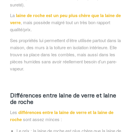
sureté).
La
laine de roche est un peu plus chère que la laine de
verre
, mais possède malgré tout un très bon rapport
qualité/prix.
Ses propriétés lui permettent d’être utilisée partout dans la
maison, des murs à la toiture en isolation intérieure. Elle
trouve sa place dans les combles, mais aussi dans les
pièces humides sans avoir réellement besoin d’un pare-
vapeur.
Différences entre laine de verre et laine
de roche
Les
différences entre la laine de verre et la laine de
roche
sont assez minces :
Le prix : la laine de roche est plus chère que la laine de