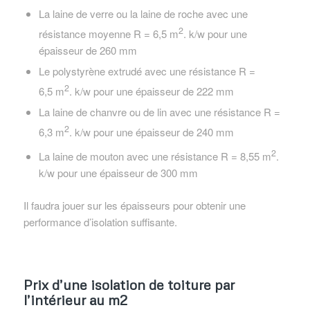
La laine de verre ou la laine de roche avec une
2
résistance moyenne R = 6,5 m
. k/w pour une
épaisseur de 260 mm
Le polystyrène extrudé avec une résistance R =
2
6,5 m
. k/w pour une épaisseur de 222 mm
La laine de chanvre ou de lin avec une résistance R =
2
6,3 m
. k/w pour une épaisseur de 240 mm
2
La laine de mouton avec une résistance R = 8,55 m
.
k/w pour une épaisseur de 300 mm
Il faudra jouer sur les épaisseurs pour obtenir une
performance d’isolation suffisante.
Prix d’une isolation de toiture par
l’intérieur au m2