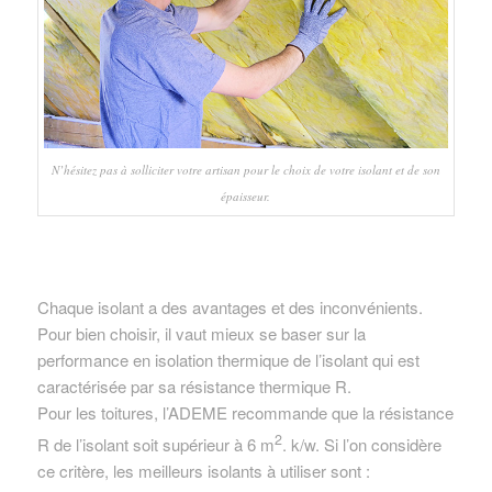
N’hésitez pas à solliciter votre artisan pour le choix de votre isolant et de son
épaisseur.
Chaque isolant a des avantages et des inconvénients.
Pour bien choisir, il vaut mieux se baser sur la
performance en isolation thermique de l’isolant qui est
caractérisée par sa résistance thermique R.
Pour les toitures, l’ADEME recommande que la résistance
2
R de l’isolant soit supérieur à 6 m
. k/w. Si l’on considère
ce critère, les meilleurs isolants à utiliser sont :